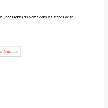
e (incassable) du plomb dans les stands de tir.
ctéristiques