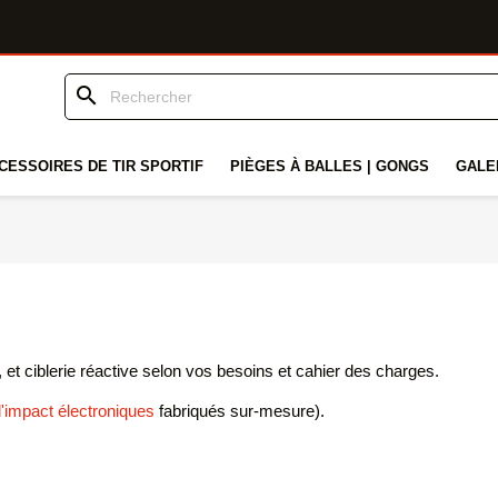
search
CESSOIRES DE TIR SPORTIF
PIÈGES À BALLES | GONGS
GALE
 et ciblerie réactive selon vos besoins et cahier des charges.
'impact électroniques
fabriqués sur-mesure).