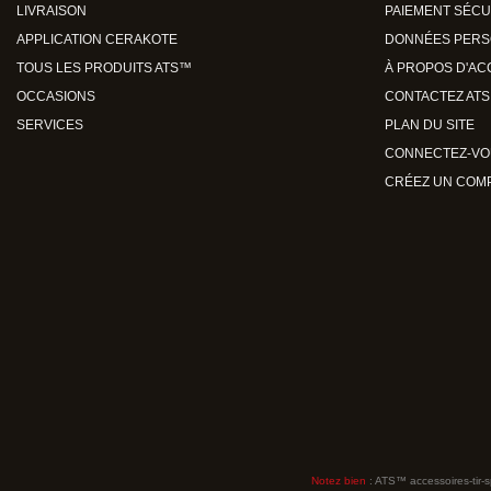
LIVRAISON
PAIEMENT SÉCU
APPLICATION CERAKOTE
DONNÉES PERS
TOUS LES PRODUITS ATS™
À PROPOS D'AC
OCCASIONS
CONTACTEZ ATS
SERVICES
PLAN DU SITE
CONNECTEZ-VO
CRÉEZ UN COMP
Notez bien
: ATS™ accessoires-tir-s