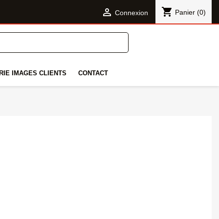
shopping_cart

Panier
(0)
Connexion
RIE IMAGES CLIENTS
CONTACT