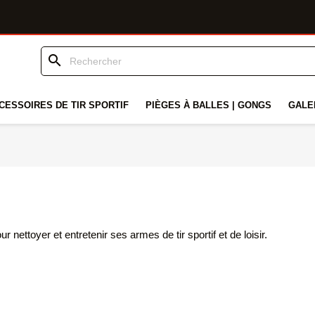
search
CESSOIRES DE TIR SPORTIF
PIÈGES À BALLES | GONGS
GALE
nettoyer et entretenir ses armes de tir sportif et de loisir.