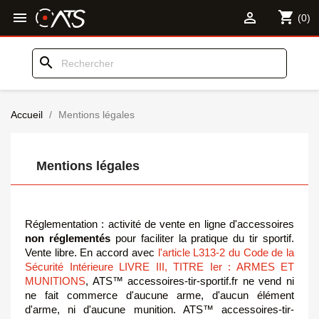
shopping_cart


(0)
search
Accueil
Mentions légales
Mentions légales
Réglementation : activité de vente en ligne d'accessoires
non réglementés
pour faciliter la pratique du tir sportif.
Vente libre. En accord avec
l'article L313-2 du Code de la
Sécurité Intérieure LIVRE III, TITRE Ier : ARMES ET
MUNITIONS
, ATS™ accessoires-tir-sportif.fr ne vend ni
ne fait commerce d'aucune arme, d'aucun élément
d'arme, ni d'aucune munition. ATS™ accessoires-tir-