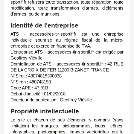
sportif.fr refusera toute transaction, toute réparation, toute
modification, toute transformation d'armes, d'éléments
d'armes, ou de munitions.
Identité de l'entreprise
ATS - accessoires-tir-sportif.fr est une entreprise
individuelle soumise au régime fiscal de la micro-
entreprise et exerce en franchise de TVA.
L'entreprise ATS - accessoires-tir-sportif.fr est dirigée par
Geoffroy Viéville
Domiciliation de ATS - accessoires-tir-sportif.fr : 42 RUE
DE LA CROIX DE FER 11200 BIZANET FRANCE
N°Siret : 48074819300038
N°Siren : 480748193
Code APE : 47.91B
Début d'activité : 01/02/2018
Directeur de publication : Geoffroy Viéville
Propriété intellectuelle
Le site et chacun de ses éléments, y compris (sans
limitation) les marques, pictogrammes, logos, icônes,
infographies, photographies, images vectorielles qui le